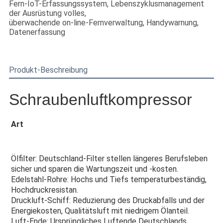
Fern-IoT-Erfassungssystem, Lebenszyklusmanagement
der Ausrüstung volles,
überwachende on-line-Fernverwaltung, Handywarnung,
Datenerfassung
Produkt-Beschreibung
Schraubenluftkompressor
Art
Ölfilter: Deutschland-Filter stellen längeres Berufsleben 
sicher und sparen die Wartungszeit und -kosten.
Edelstahl-Rohre: Hochs und Tiefs temperaturbeständig, 
Hochdruckresistan.
Druckluft-Schiff: Reduzierung des Druckabfalls und der 
Energiekosten, Qualitätsluft mit niedrigem Ölanteil.
Luft-Ende: Ursprüngliches Luftende Deutschlands 