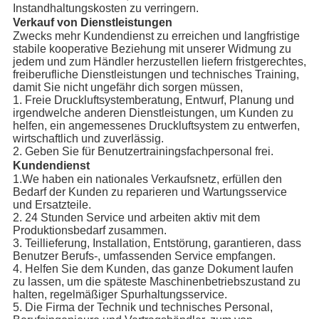
Instandhaltungskosten zu verringern.
Verkauf von Dienstleistungen
Zwecks mehr Kundendienst zu erreichen und langfristige
stabile kooperative Beziehung mit unserer Widmung zu
jedem und zum Händler herzustellen liefern fristgerechtes,
freiberufliche Dienstleistungen und technisches Training,
damit Sie nicht ungefähr dich sorgen müssen,
1. Freie Druckluftsystemberatung, Entwurf, Planung und
irgendwelche anderen Dienstleistungen, um Kunden zu
helfen, ein angemessenes Druckluftsystem zu entwerfen,
wirtschaftlich und zuverlässig.
2. Geben Sie für Benutzertrainingsfachpersonal frei.
Kundendienst
1.We haben ein nationales Verkaufsnetz, erfüllen den
Bedarf der Kunden zu reparieren und Wartungsservice
und Ersatzteile.
2. 24 Stunden Service und arbeiten aktiv mit dem
Produktionsbedarf zusammen.
3. Teillieferung, Installation, Entstörung, garantieren, dass
Benutzer Berufs-, umfassenden Service empfangen.
4. Helfen Sie dem Kunden, das ganze Dokument laufen
zu lassen, um die späteste Maschinenbetriebszustand zu
halten, regelmäßiger Spurhaltungsservice.
5. Die Firma der Technik und technisches Personal,