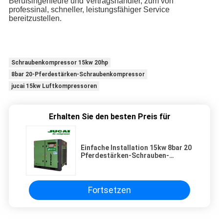
Berufsingenieure und Vertragshändler, zum von
professinal, schneller, leistungsfähiger Service
bereitzustellen.
Schraubenkompressor 15kw 20hp
8bar 20-Pferdestärken-Schraubenkompressor
jucai 15kw Luftkompressoren
Erhalten Sie den besten Preis für
Einfache Installation 15kw 8bar 20
Pferdestärken-Schrauben-
Kompressor-Vertrag Jucai-
Luftkompressor
Fortsetzen