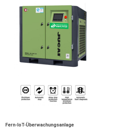
Fern-IoT-Überwachungsanlage