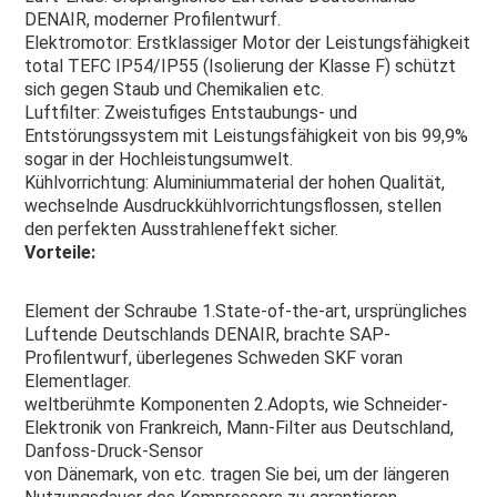
DENAIR, moderner Profilentwurf.
Elektromotor: Erstklassiger Motor der Leistungsfähigkeit 
total TEFC IP54/IP55 (Isolierung der Klasse F) schützt 
sich gegen Staub und Chemikalien etc.
Luftfilter: Zweistufiges Entstaubungs- und 
Entstörungssystem mit Leistungsfähigkeit von bis 99,9% 
sogar in der Hochleistungsumwelt.
Kühlvorrichtung: Aluminiummaterial der hohen Qualität, 
wechselnde Ausdruckkühlvorrichtungsflossen, stellen 
den perfekten Ausstrahleneffekt sicher.
Vorteile:
Element der Schraube 1.State-of-the-art, ursprüngliches 
Luftende Deutschlands DENAIR, brachte SAP-
Profilentwurf, überlegenes Schweden SKF voran
Elementlager.
weltberühmte Komponenten 2.Adopts, wie Schneider-
Elektronik von Frankreich, Mann-Filter aus Deutschland, 
Danfoss-Druck-Sensor
von Dänemark, von etc. tragen Sie bei, um der längeren 