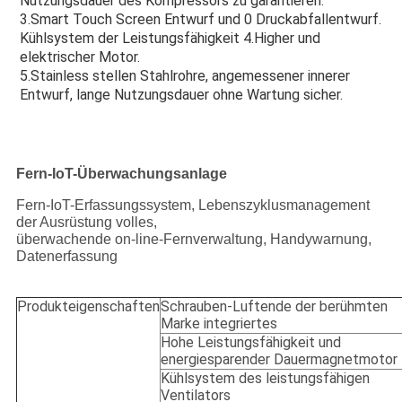
Nutzungsdauer des Kompressors zu garantieren.
3.Smart Touch Screen Entwurf und 0 Druckabfallentwurf.
Kühlsystem der Leistungsfähigkeit 4.Higher und 
elektrischer Motor.
5.Stainless stellen Stahlrohre, angemessener innerer 
Entwurf, lange Nutzungsdauer ohne Wartung sicher.
Fern-IoT-Überwachungsanlage
Fern-IoT-Erfassungssystem, Lebenszyklusmanagement
der Ausrüstung volles,
überwachende on-line-Fernverwaltung, Handywarnung,
Datenerfassung
Produkteigenschaften
Schrauben-Luftende der berühmten
Marke integriertes
Hohe Leistungsfähigkeit und
energiesparender Dauermagnetmotor
Kühlsystem des leistungsfähigen
Ventilators