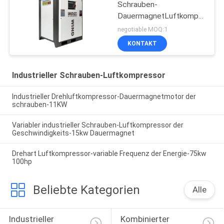
Schrauben-
DauermagnetLuftkompressor
7.5kw 10hp
negotiable MOQ:1
KONTAKT
Industrieller Schrauben-Luftkompressor
Industrieller Drehluftkompressor-Dauermagnetmotor der
schrauben-11KW
Variabler industrieller Schrauben-Luftkompressor der
Geschwindigkeits-15kw Dauermagnet
Drehart Luftkompressor-variable Frequenz der Energie-75kw
100hp
Beliebte Kategorien
Alle
Industrieller 
Kombinierter 