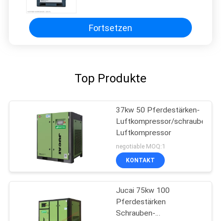
Geschwindigkeits-15kw
Dauermagnet
Fortsetzen
Top Produkte
37kw 50 Pferdestärken-
Luftkompressor/schraubenarti
Luftkompressor
negotiable MOQ:1
KONTAKT
Jucai 75kw 100
Pferdestärken
Schrauben-