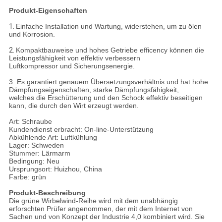
Produkt-Eigenschaften
1.
Einfache Installation und Wartung, widerstehen, um zu ölen
und Korrosion.
2.
Kompaktbauweise und hohes Getriebe efficency können die
Leistungsfähigkeit von effektiv verbessern
Luftkompressor und Sicherungsenergie.
3. Es garantiert genauem Übersetzungsverhältnis und hat hohe
Dämpfungseigenschaften, starke Dämpfungsfähigkeit,
welches die Erschütterung und den Schock effektiv beseitigen
kann, die durch den Wirt erzeugt werden.
Art: Schraube
Kundendienst erbracht: On-line-Unterstützung
Abkühlende Art: Luftkühlung
Lager: Schweden
Stummer: Lärmarm
Bedingung: Neu
Ursprungsort: Huizhou, China
Farbe: grün
Produkt-Beschreibung
Die grüne Wirbelwind-Reihe wird mit dem unabhängig
erforschten Prüfer angenommen, der mit dem Internet von
Sachen und von Konzept der Industrie 4,0 kombiniert wird. Sie