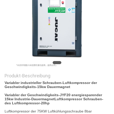
SITEMAP
DATENSCHUTZRICHTLINIE
Produkt-Beschreibung
Variabler industrieller Schrauben-Luftkompressor der
Geschwindigkeits-15kw Dauermagnet
Variabler der Geschwindigkeits-JYF20 energiesparender
15kw Industrie-DauermagnetLuftkompressor Schrauben-
des Luftkompressor-20hp
Luftkompressor der 75KW Luftkühlungsschraube 8bar