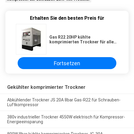
Erhalten Sie den besten Preis für
Gas R22 20HP kühlte
komprimierten Trockner für allen
industriellen Kolben
Fortsetzen
Gekühlter komprimierter Trockner
Abkühlender Trockner JS 20A 8bar Gas-R22 für Schrauben-
Luftkompressor
380v industrieller Trockner 4550W elektrisch für Kompressor-
Energieeinsparung
800W 8bar kühlte komprimierten Trockner JC-30A