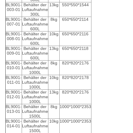
BL9001-
Behälter der
13kg
550*550*1544
003-01
Luftaufnahme
300L
BL9001-
Behälter der
8kg
650*650*2114
007-01
Luftaufnahme
600L
BL9001-
Behälter der
10kg
650*650*2116
008-01
Luftaufnahme
600L
BL9001-
Behälter der
13kg
650*650*2118
009-01
Luftaufnahme
600L
BL9001-
Behälter der
8kg
820*820*2176
010-01
Luftaufnahme
1000L
BL9001-
Behälter der
10kg
820*820*2178
011-01
Luftaufnahme
1000L
BL9001-
Behälter der
13kg
820*820*2176
012-01
Luftaufnahme
1000L
BL9001-
Behälter der
8kg
1000*1000*2353
013-01
Luftaufnahme
1500L
BL9001-
Behälter der
10kg
1000*1000*2353
014-01
Luftaufnahme
1500L