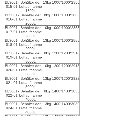
BL9001-
Behälter der
13kg
1000*1000*2355
015-01
Luftaufnahme
1500L
BL9001-
Behälter der
8kg
1000*1000*2863
016-01
Luftaufnahme
2000L
BL9001-
Behälter der
10kg
1000*1000*2853
017-01
Luftaufnahme
2000L
BL9001-
Behälter der
13kg
1000*1000*2855
018-01
Luftaufnahme
2000L
BL9001-
Behälter der
8kg
1200*1200*2918
019-01
Luftaufnahme
3000L
BL9001-
Behälter der
10kg
1200*1200*2918
020-01
Luftaufnahme
3000L
BL9001-
Behälter der
13kg
1200*1200*2922
021-01
Luftaufnahme
3000L
BL9001-
Behälter der
8kg
1400*1400*3035
022-01
Luftaufnahme
4000L
BL9001-
Behälter der
13kg
1400*1400*3039
024-01
Luftaufnahme
4000L