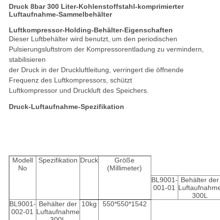
Druck 8bar 300 Liter-Kohlenstoffstahl-komprimierter
Luftaufnahme-Sammelbehälter
Luftkompressor-Holding-Behälter-Eigenschaften
Dieser Luftbehälter wird benutzt, um den periodischen
Pulsierungsluftstrom der Kompressorentladung zu vermindern,
stabilisieren
der Druck in der Druckluftleitung, verringert die öffnende
Frequenz des Luftkompressors, schützt
Luftkompressor und Druckluft des Speichers.
Druck-Luftaufnahme-Spezifikation
Modell
Spezifikation
Druck
Größe
No
(Millimeter)
BL9001-
Behälter der
001-01
Luftaufnahm
300L
BL9001-
Behälter der
10kg
550*550*1542
002-01
Luftaufnahme
300L