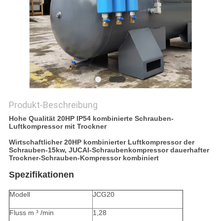
SITEMAP
DATENSCHUTZRICHTLINIE
Produkt-Beschreibung
Hohe Qualität 20HP IP54 kombinierte Schrauben-
Luftkompressor mit Trockner
Wirtschaftlicher 20HP kombinierter Luftkompressor der
Schrauben-15kw, JUCAI-Schraubenkompressor dauerhafter
Trockner-Schrauben-Kompressor kombiniert
Spezifikationen
Modell
JCG20
Fluss m ³ /min
1,28