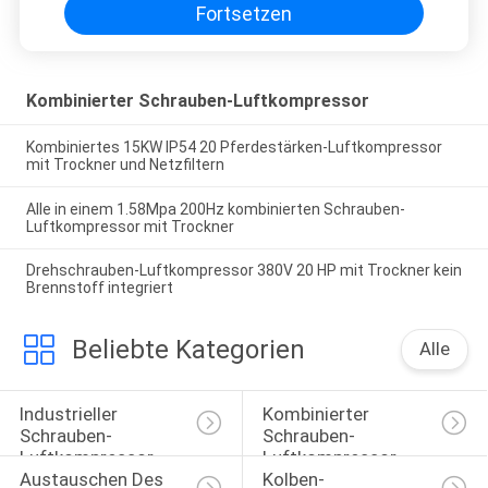
Fortsetzen
Kombinierter Schrauben-Luftkompressor
Kombiniertes 15KW IP54 20 Pferdestärken-Luftkompressor
mit Trockner und Netzfiltern
Alle in einem 1.58Mpa 200Hz kombinierten Schrauben-
Luftkompressor mit Trockner
Drehschrauben-Luftkompressor 380V 20 HP mit Trockner kein
Brennstoff integriert
Beliebte Kategorien
Alle
Industrieller 
Kombinierter 
Schrauben-
Schrauben-
Luftkompressor
Luftkompressor
Austauschen Des 
Kolben-