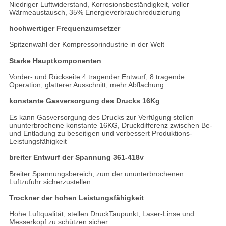
Niedriger Luftwiderstand, Korrosionsbeständigkeit, voller
Wärmeaustausch, 35% Energieverbrauchreduzierung
hochwertiger Frequenzumsetzer
Spitzenwahl der Kompressorindustrie in der Welt
Starke Hauptkomponenten
Vorder- und Rückseite 4 tragender Entwurf, 8 tragende
Operation, glatterer Ausschnitt, mehr Abflachung
konstante Gasversorgung des Drucks 16Kg
Es kann Gasversorgung des Drucks zur Verfügung stellen
ununterbrochene konstante 16KG, Druckdifferenz zwischen Be-
und Entladung zu beseitigen und verbessert Produktions-
Leistungsfähigkeit
breiter Entwurf der Spannung 361-418v
Breiter Spannungsbereich, zum der ununterbrochenen
Luftzufuhr sicherzustellen
Trockner der hohen Leistungsfähigkeit
Hohe Luftqualität, stellen DruckTaupunkt, Laser-Linse und
Messerkopf zu schützen sicher